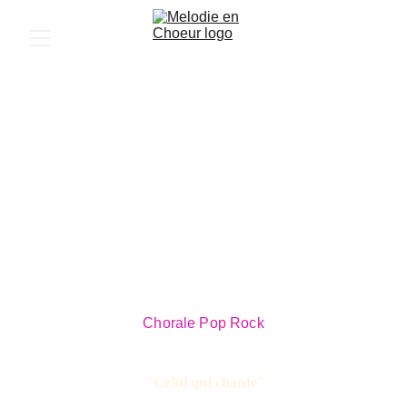
Chorale Pop Rock
 "Celui qui chante"